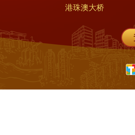
港珠澳大桥